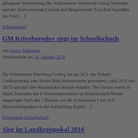
gelungene Veranstaltung Der Schachunion-Vorsitzende Georg Schweiger
und der Stellvertretende Landrat und Bürgermeister Toni Ried begrüßten
das Feld […]
Schnellschach
GM Krivoborodov siegt im Schnellschach
von
Georg Schweiger
Veröffentlicht am
10. Oktober 2016
Die Schachunion Ebersberg-Grafing hat am 24.9. den Schach-
Landkreispokal zum dritten Male hintereinander gewonnen ( nach 2014 und
2015) und darf den Wanderpokal deshalb behalten. Das Turnier wurde in
Markt Schwaben mit 8 Vierermannschaften im Schnellschach-Modus
ausgetragen.Nach den 7 Runden war die Schachunion I mit 14:0
Mannschaftspunkten in der Aufstelllung Arpad […]
Erwachsene
Schnellschach
Sieg im Landkreispokal 2016