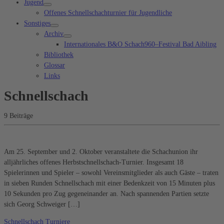
Jugend
Offenes Schnellschachturnier für Jugendliche
Sonstiges
Archiv
Internationales B&O Schach960–Festival Bad Aibling
Bibliothek
Glossar
Links
Schnellschach
9 Beiträge
Am 25. September und 2. Oktober veranstaltete die Schachunion ihr
alljährliches offenes Herbstschnellschach-Turnier. Insgesamt 18
Spielerinnen und Spieler – sowohl Vereinsmitglieder als auch Gäste – traten
in sieben Runden Schnellschach mit einer Bedenkzeit von 15 Minuten plus
10 Sekunden pro Zug gegeneinander an. Nach spannenden Partien setzte
sich Georg Schweiger […]
Schnellschach
Turniere