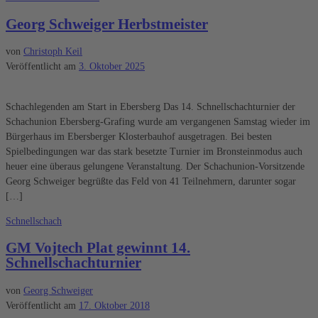
Georg Schweiger Herbstmeister
von
Christoph Keil
Veröffentlicht am
3. Oktober 2025
Schachlegenden am Start in Ebersberg Das 14. Schnellschachturnier der
Schachunion Ebersberg-Grafing wurde am vergangenen Samstag wieder im
Bürgerhaus im Ebersberger Klosterbauhof ausgetragen. Bei besten
Spielbedingungen war das stark besetzte Turnier im Bronsteinmodus auch
heuer eine überaus gelungene Veranstaltung. Der Schachunion-Vorsitzende
Georg Schweiger begrüßte das Feld von 41 Teilnehmern, darunter sogar
[…]
Schnellschach
GM Vojtech Plat gewinnt 14.
Schnellschachturnier
von
Georg Schweiger
Veröffentlicht am
17. Oktober 2018