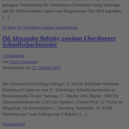
gelungene Veranstaltung Der Schachunion-Vorsitzende Georg Schweiger
und der Stellvertretende Landrat und Bürgermeister Toni Ried begrüßten
[…]
50 Jahre SU Ebersberg-Grafing
Schnellschach
IM Alexander Belezky gewinnt Ebersberger
Schnellschachturnier
1 Kommentar
von
Georg Schweiger
Veröffentlicht am
21. Oktober 2015
Die Schachunion Ebersberg-Grafing e. V. und die Raiffeisen-Volksbank
Ebersberg eG laden ein zum 11. Ebersberger Schnellschachturnier im
Bronsteinmodus Termin: Samstag, 17. Oktober 2015 Beginn: 1300 Uhr
(Anwesenheitskontrolle 1245 Uhr) Spielort: „Unterm First“ (2. Stock) im
Bürgerhaus, Im Klosterbauhof 1, Ebersberg, Bahnhofstr. 18, 85560
Ebersberg (nur 3 min Fußweg vom S-Bahnhof […]
Schnellschach