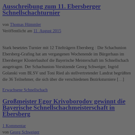
Ausschreibung zum 11. Ebersberger
Schnellschachturnier
von
Thomas Hümmler
Veröffentlicht am
11. August 2015
Stark besetztes Turnier mit 12 Titelträgern Ebersberg : Die Schachunion
Ebersberg-Grafing hat am vergangenen Wochenende im Bürgerhaus im
Ebersberger Klosterbauhof die Bayerische Meisterschaft im Schnellschach
ausgetragen. Der Schachunion-Vorsitzende Georg Schweiger, Ingrid
Golanski vom BLSV und Toni Ried als stellvertretender Landrat begrüßten
die 36 Teilnehmer, die sich über die verschiedenen Bezirksturniere […]
Erwachsene
Schnellschach
Großmeister Egor Krivoborodov gewinnt die
Bayerische Schnellschachmeisterschaft in
Ebersberg
1 Kommentar
von
Georg Schweiger