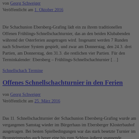
von
Georg Schweiger
Veröffentlicht am
1. Oktober 2016
Die Schachunion Ebersberg-Grafing lädt ein zu ihrem traditionellen
Offenen Frühlings-Schnellschachturnier, das an den beiden Klubabenden
während der Osterferien ausgetragen wird. Insgesamt werden 7 Runden
nach Schweizer System gespielt, und zwar am Donnerstag, den 24.3. drei
Partien, am Donnerstag, den 31.3. die restlichen vier Partien. Für den
Terminkalender: Ebersberg – Frühlings-Schnellschachturnier […]
Schnellschach
Termine
Offenes Schnellschachturnier in den Ferien
von
Georg Schweiger
Veröffentlicht am
25. März 2016
Das 11. Schnellschachturnier der Schachunion Ebersberg-Grafing wurde am
vergangenen Samstag wieder im Bürgerhaus im Ebersberger Klosterbauhof
ausgetragen. Bei besten Spielbedingungen war das stark besetzte Turnier im
Bronsteinmodus auch heuer eine bis zum Schluss äußerst spannende,