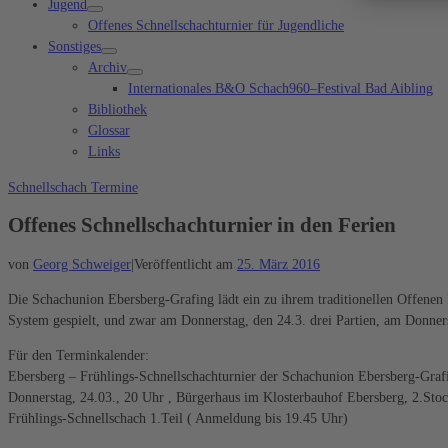
Jugend
Offenes Schnellschachturnier für Jugendliche
Sonstiges
Archiv
Internationales B&O Schach960–Festival Bad Aibling
Bibliothek
Glossar
Links
Schnellschach
Termine
Offenes Schnellschachturnier in den Ferien
von
Georg Schweiger
|
Veröffentlicht am
25. März 2016
Die Schachunion Ebersberg-Grafing lädt ein zu ihrem traditionellen Offenen
System gespielt, und zwar am Donnerstag, den 24.3. drei Partien, am Donnerst
Für den Terminkalender:
Ebersberg – Frühlings-Schnellschachturnier der Schachunion Ebersberg-Graf
Donnerstag, 24.03., 20 Uhr , Bürgerhaus im Klosterbauhof Ebersberg, 2.Stoc
Frühlings-Schnellschach 1.Teil ( Anmeldung bis 19.45 Uhr)