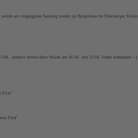
ng wurde am vergangenen Samstag wieder im Bürgerhaus im Ebersberger Kloste
 23.04., sondern bereits diese Woche am 16.04. Am 23.04. findet stattdessen – 
 First"
erm First"