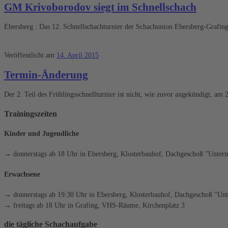
GM Krivoborodov siegt im Schnellschach
Ebersberg : Das 12. Schnellschachturnier der Schachunion Ebersberg-Grafi
Veröffentlicht am
14. April 2015
Termin-Änderung
Der 2. Teil des Frühlingsschnellturnier ist nicht, wie zuvor angekündigt, am
Trainingszeiten
Kinder und Jugendliche
→ donnerstags ab 18 Uhr in Ebersberg, Klosterbauhof, Dachgeschoß "Unterm
Erwachsene
→ donnerstags ab 19:30 Uhr in Ebersberg, Klosterbauhof, Dachgeschoß "Unt
→ freitags ab 18 Uhr in Grafing, VHS-Räume, Kirchenplatz 3
die tägliche Schachaufgabe