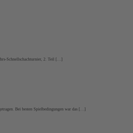
rs-Schnellschachturnier, 2. Teil […]
etragen. Bei besten Spielbedingungen war das […]