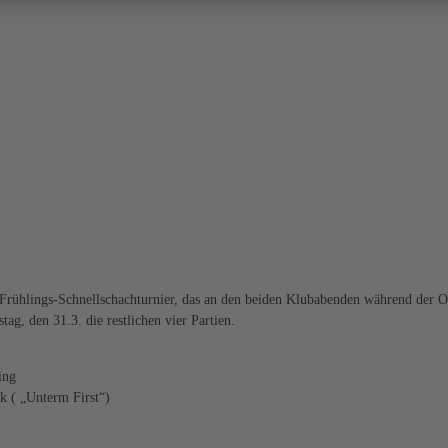
 Frühlings-Schnellschachturnier, das an den beiden Klubabenden während der 
ag, den 31.3. die restlichen vier Partien.
ing
k ( „Unterm First“)