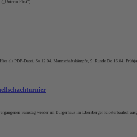
 („Unterm First“)
. Hier als PDF-Datei. So 12.04. Mannschaftskämpfe, 9. Runde Do 16.04. Frühjah
ellschachturnier
vergangenen Samstag wieder im Bürgerhaus im Ebersberger Klosterbauhof ausg