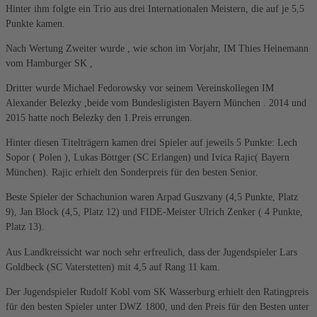
Hinter ihm folgte ein Trio aus drei Internationalen Meistern, die auf je 5,5
Punkte kamen.
Nach Wertung Zweiter wurde , wie schon im Vorjahr, IM Thies Heinemann
vom Hamburger SK ,
Dritter wurde Michael Fedorowsky vor seinem Vereinskollegen IM
Alexander Belezky ,beide vom Bundesligisten Bayern München . 2014 und
2015 hatte noch Belezky den 1.Preis errungen.
Hinter diesen Titelträgern kamen drei Spieler auf jeweils 5 Punkte: Lech
Sopor ( Polen ), Lukas Böttger (SC Erlangen) und Ivica Rajic( Bayern
München). Rajic erhielt den Sonderpreis für den besten Senior.
Beste Spieler der Schachunion waren Arpad Guszvany (4,5 Punkte, Platz
9), Jan Block (4,5, Platz 12) und FIDE-Meister Ulrich Zenker ( 4 Punkte,
Platz 13).
Aus Landkreissicht war noch sehr erfreulich, dass der Jugendspieler Lars
Goldbeck (SC Vaterstetten) mit 4,5 auf Rang 11 kam.
Der Jugendspieler Rudolf Kobl vom SK Wasserburg erhielt den Ratingpreis
für den besten Spieler unter DWZ 1800, und den Preis für den Besten unter