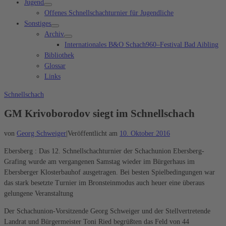
Jugend
Offenes Schnellschachturnier für Jugendliche
Sonstiges
Archiv
Internationales B&O Schach960–Festival Bad Aibling
Bibliothek
Glossar
Links
Schnellschach
GM Krivoborodov siegt im Schnellschach
von
Georg Schweiger
|
Veröffentlicht am
10. Oktober 2016
Ebersberg : Das 12. Schnellschachturnier der Schachunion Ebersberg-
Grafing wurde am vergangenen Samstag wieder im Bürgerhaus im
Ebersberger Klosterbauhof ausgetragen. Bei besten Spielbedingungen war
das stark besetzte Turnier im Bronsteinmodus auch heuer eine überaus
gelungene Veranstaltung
Der Schachunion-Vorsitzende Georg Schweiger und der Stellvertretende
Landrat und Bürgermeister Toni Ried begrüßten das Feld von 44