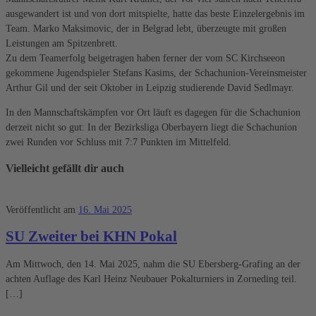
ausgewandert ist und von dort mitspielte, hatte das beste Einzelergebnis im
Team. Marko Maksimovic, der in Belgrad lebt, überzeugte mit großen
Leistungen am Spitzenbrett.
Zu dem Teamerfolg beigetragen haben ferner der vom SC Kirchseeon
gekommene Jugendspieler Stefans Kasims, der Schachunion-Vereinsmeister
Arthur Gil und der seit Oktober in Leipzig studierende David Sedlmayr.
In den Mannschaftskämpfen vor Ort läuft es dagegen für die Schachunion
derzeit nicht so gut: In der Bezirksliga Oberbayern liegt die Schachunion
zwei Runden vor Schluss mit 7:7 Punkten im Mittelfeld.
Vielleicht gefällt dir auch
Veröffentlicht am
16. Mai 2025
SU Zweiter bei KHN Pokal
Am Mittwoch, den 14. Mai 2025, nahm die SU Ebersberg-Grafing an der
achten Auflage des Karl Heinz Neubauer Pokalturniers in Zorneding teil.
[…]