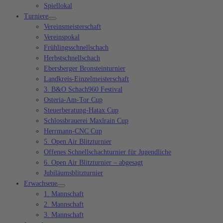
Spiellokal
Turniere
Vereinsmeisterschaft
Vereinspokal
Frühlingsschnellschach
Herbstschnellschach
Ebersberger Bronsteinturnier
Landkreis-Einzelmeisterschaft
3. B&O Schach960 Festival
Osteria-Am-Tor Cup
Steuerberatung-Hatax Cup
Schlossbrauerei Maxlrain Cup
Herrmann-CNC Cup
5. Open Air Blitzturnier
Offenes Schnellschachturnier für Jugendliche
6. Open Air Blitzturnier – abgesagt
Jubiläumsblitzturnier
Erwachsene
1. Mannschaft
2. Mannschaft
3. Mannschaft