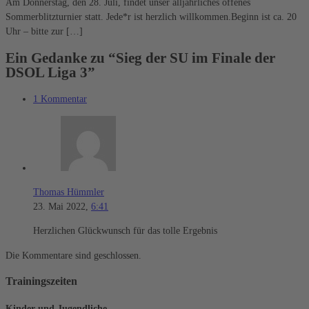
Am Donnerstag, den 28. Juli, findet unser alljährliches offenes
Sommerblitzturnier statt. Jede*r ist herzlich willkommen.Beginn ist ca. 20
Uhr – bitte zur […]
Ein Gedanke zu “Sieg der SU im Finale der
DSOL Liga 3”
1 Kommentar
Thomas Hümmler
23. Mai 2022,
6:41
Herzlichen Glückwunsch für das tolle Ergebnis
Die Kommentare sind geschlossen.
Trainingszeiten
Kinder und Jugendliche