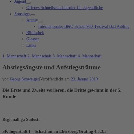
Jugend
Offenes Schnellschachturnier für Jugendliche
Sonstiges
Archiv
Internationales B&O Schach960–Festival Bad Aibling
Bibliothek
Glossar
Links
1. Mannschaft
2. Mannschaft
3. Mannschaft
4. Mannschaft
Abstiegsängste und Aufstiegsträume
von
Georg Schweiger
|
Veröffentlicht am
23. Januar 2019
Die Erste und Zweite verlieren, die Dritte gewinnt in der 5.
Runde
Regionalliga Südost:
SK Ingolstadt I – Schachunion Ebersberg/Grafing 4,5:3,5