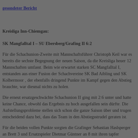
gesondeter Bericht
Kreisliga Inn-Chiemgau:
SK Mangfalltal I – SU Ebersberg/Grafing II 6:2
Für die Schachunion-Zweite mit Mannschaftsführer Christoph Keil war es
bereits die sechste Begegnung der neuen Saison, da die Kreisliga heuer 12
Mannschaften umfasst. Beim wie erwartet starken SC Mangfalltal I,
entstanden aus einer Fusion der Schachvereine SK Bad Aibling und SK
Kolbermoor , der ebenfalls dringend Punkte im Kampf gegen den Abstieg
brauchte, war diesmal nichts zu holen.
Die erneut ersatzgeschwächte Schachunion II ging mit 2:6 unter und hatte
keine Chance, obwohl das Ergebnis zu hoch ausgefallen sein dürfte. Die
Aufstellungsprobleme stellen sich schon die ganze Saison über und trugen
entscheidend dazu bei, dass das Team in den Abstiegsstrudel geraten ist.
Für die beiden vollen Punkte sorgten die Grafinger Sebastian Haslsperger
an Brett 3 und Ersatzspieler Dietmar Güntner an 8 mit ihren tapfer