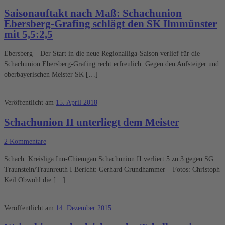
Saisonauftakt nach Maß: Schachunion
Ebersberg-Grafing schlägt den SK Ilmmünster
mit 5,5:2,5
Ebersberg – Der Start in die neue Regionalliga-Saison verlief für die
Schachunion Ebersberg-Grafing recht erfreulich. Gegen den Aufsteiger und
oberbayerischen Meister SK […]
Veröffentlicht am
15. April 2018
Schachunion II unterliegt dem Meister
2 Kommentare
Schach: Kreisliga Inn-Chiemgau Schachunion II verliert 5 zu 3 gegen SG
Traunstein/Traunreuth I Bericht: Gerhard Grundhammer – Fotos: Christoph
Keil Obwohl die […]
Veröffentlicht am
14. Dezember 2015