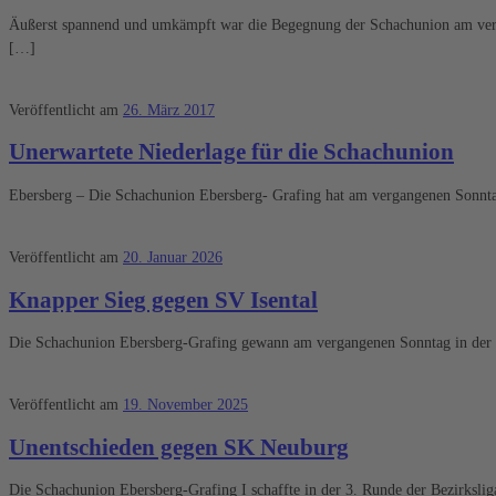
Äußerst spannend und umkämpft war die Begegnung der Schachunion am verga
[…]
Veröffentlicht am
26. März 2017
Unerwartete Niederlage für die Schachunion
Ebersberg – Die Schachunion Ebersberg- Grafing hat am vergangenen Sonntag
Veröffentlicht am
20. Januar 2026
Knapper Sieg gegen SV Isental
Die Schachunion Ebersberg-Grafing gewann am vergangenen Sonntag in der f
Veröffentlicht am
19. November 2025
Unentschieden gegen SK Neuburg
Die Schachunion Ebersberg-Grafing I schaffte in der 3. Runde der Bezirks