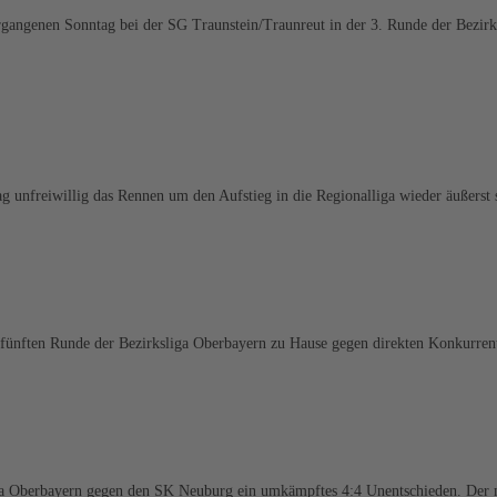
ngenen Sonntag bei der SG Traunstein/Traunreut in der 3. Runde der Bezirks
 unfreiwillig das Rennen um den Aufstieg in die Regionalliga wieder äußerst
ünften Runde der Bezirksliga Oberbayern zu Hause gegen direkten Konkurren
liga Oberbayern gegen den SK Neuburg ein umkämpftes 4:4 Unentschieden. Der