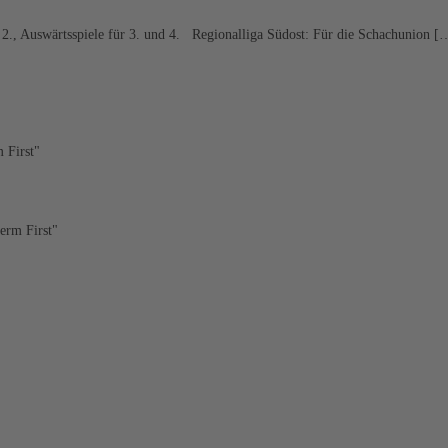
2., Auswärtsspiele für 3. und 4. Regionalliga Südost: Für die Schachunion [
 First"
erm First"