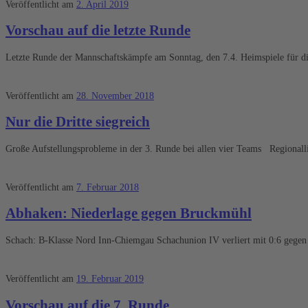
Veröffentlicht am
2. April 2019
Vorschau auf die letzte Runde
Letzte Runde der Mannschaftskämpfe am Sonntag, den 7.4. Heimspiele für die
Veröffentlicht am
28. November 2018
Nur die Dritte siegreich
Große Aufstellungsprobleme in der 3. Runde bei allen vier Teams Regional
Veröffentlicht am
7. Februar 2018
Abhaken: Niederlage gegen Bruckmühl
Schach: B-Klasse Nord Inn-Chiemgau Schachunion IV verliert mit 0:6 gegen 
Veröffentlicht am
19. Februar 2019
Vorschau auf die 7. Runde