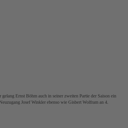
r gelang Ernst Böhm auch in seiner zweiten Partie der Saison ein
te Neuzugang Josef Winkler ebenso wie Gisbert Wolfram an 4.