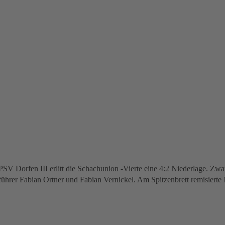
PSV Dorfen III erlitt die Schachunion -Vierte eine 4:2 Niederlage. Zwa
tsführer Fabian Ortner und Fabian Vernickel. Am Spitzenbrett remisier