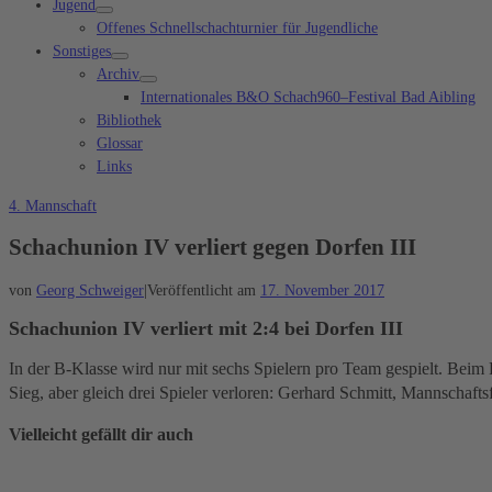
Jugend
Offenes Schnellschachturnier für Jugendliche
Sonstiges
Archiv
Internationales B&O Schach960–Festival Bad Aibling
Bibliothek
Glossar
Links
4. Mannschaft
Schachunion IV verliert gegen Dorfen III
von
Georg Schweiger
|
Veröffentlicht am
17. November 2017
Schachunion IV verliert mit 2:4 bei Dorfen III
In der B-Klasse wird nur mit sechs Spielern pro Team gespielt. Beim 
Sieg, aber gleich drei Spieler verloren: Gerhard Schmitt, Mannschaf
Vielleicht gefällt dir auch