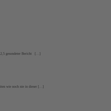
:2,5 gesondeter Bericht […]
ten wie noch nie in dieser […]