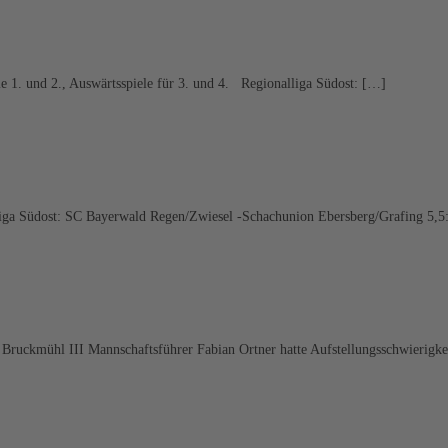
 1. und 2., Auswärtsspiele für 3. und 4. Regionalliga Südost: […]
liga Südost: SC Bayerwald Regen/Zwiesel -Schachunion Ebersberg/Grafing 5,5
Bruckmühl III Mannschaftsführer Fabian Ortner hatte Aufstellungsschwierigkei