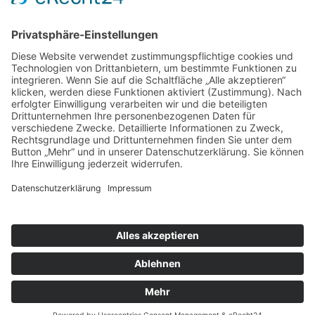
Kategorien
Kategorien
Archiv
Archiv
Beitragsnavigation
Vorheriger Beitrag
Schachunion Ebersberg-Grafing verliert mit
3,5:4,5 bei Bayerwald Regen
Zurück zur Beitragsliste
Nächster Beitrag
Regionalliga Südost: Bittere 4,5:3,5 Niederlage
beim SK Gräfelfing
Impressum
Datenschutzerklärung
Beiträge abonnieren (
RSS
)
Kommentare abonnieren (
RSS
)
© 2026
Schachunion Ebersberg-Grafing e.V.
– Alle Rechte vorbehalten