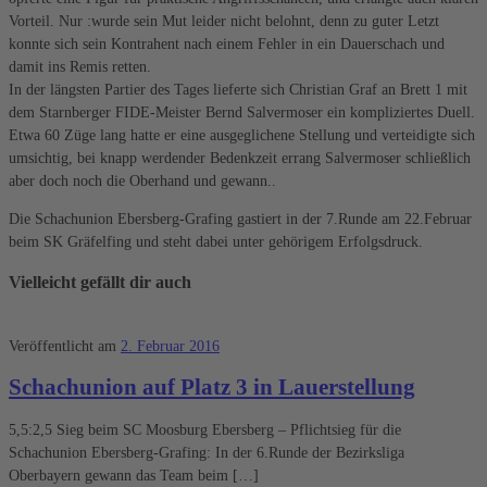
Vorteil. Nur :wurde sein Mut leider nicht belohnt, denn zu guter Letzt
konnte sich sein Kontrahent nach einem Fehler in ein Dauerschach und
damit ins Remis retten.
In der längsten Partier des Tages lieferte sich Christian Graf an Brett 1 mit
dem Starnberger FIDE-Meister Bernd Salvermoser ein kompliziertes Duell.
Etwa 60 Züge lang hatte er eine ausgeglichene Stellung und verteidigte sich
umsichtig, bei knapp werdender Bedenkzeit errang Salvermoser schließlich
aber doch noch die Oberhand und gewann..
Die Schachunion Ebersberg-Grafing gastiert in der 7.Runde am 22.Februar
beim SK Gräfelfing und steht dabei unter gehörigem Erfolgsdruck.
Vielleicht gefällt dir auch
Veröffentlicht am
2. Februar 2016
Schachunion auf Platz 3 in Lauerstellung
5,5:2,5 Sieg beim SC Moosburg Ebersberg – Pflichtsieg für die
Schachunion Ebersberg-Grafing: In der 6.Runde der Bezirksliga
Oberbayern gewann das Team beim […]