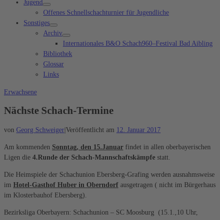
Jugend
Offenes Schnellschachturnier für Jugendliche
Sonstiges
Archiv
Internationales B&O Schach960–Festival Bad Aibling
Bibliothek
Glossar
Links
Erwachsene
Nächste Schach-Termine
von
Georg Schweiger
|
Veröffentlicht am
12. Januar 2017
Am kommenden
Sonntag, den 15.Januar
findet in allen oberbayerischen
Ligen die
4.Runde der Schach-Mannschaftskämpfe
statt.
Die Heimspiele der Schachunion Ebersberg-Grafing werden ausnahmsweise
im
Hotel-Gasthof Huber in Oberndorf
ausgetragen ( nicht im Bürgerhaus
im Klosterbauhof Ebersberg).
Bezirksliga Oberbayern: Schachunion – SC Moosburg (15.1.,10 Uhr,