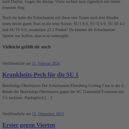
nach Dorfen. Gegen die dortige Vierte rechnet man eignetlich mit einem
erneuten Sieg.
Noch nie hatte die Schachunion mit ihren vier Teams nach drei Runden
einen derart guten Start in die neue Saison: SU I 6:0, SU II 6:0, SU III 4:2
und SU IV 6:0, zusammen 22:2 Punkte! Da können die Schachunion-
Spieler nur hoffen, dass es so weitergeht.
Vielleicht gefällt dir auch
Veröffentlicht am
11. Februar 2026
Krankheits-Pech für die SU 1
Bezirksliga Oberbayern Die Schachunion Ebersberg-Grafing I hat in der 6.
Runde der Bezirksliga Oberbayern gegen die SG Traunstein/Traunreut mit
3:5 verloren. Punktgleich […]
Veröffentlicht am
12. Dezember 2015
Erster gegen Vierten