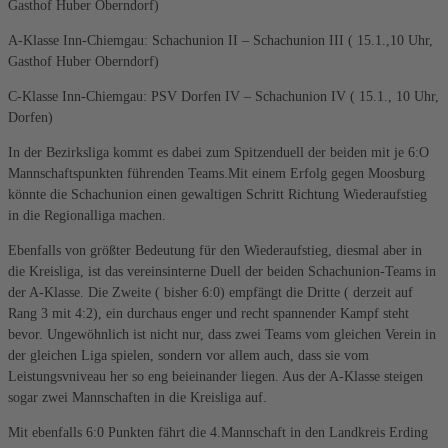
Gasthof Huber Oberndorf)
A-Klasse Inn-Chiemgau: Schachunion II – Schachunion III ( 15.1.,10 Uhr,
Gasthof Huber Oberndorf)
C-Klasse Inn-Chiemgau: PSV Dorfen IV – Schachunion IV ( 15.1., 10 Uhr,
Dorfen)
In der Bezirksliga kommt es dabei zum Spitzenduell der beiden mit je 6:O
Mannschaftspunkten führenden Teams.Mit einem Erfolg gegen Moosburg
könnte die Schachunion einen gewaltigen Schritt Richtung Wiederaufstieg
in die Regionalliga machen.
Ebenfalls von größter Bedeutung für den Wiederaufstieg, diesmal aber in
die Kreisliga, ist das vereinsinterne Duell der beiden Schachunion-Teams in
der A-Klasse. Die Zweite ( bisher 6:0) empfängt die Dritte ( derzeit auf
Rang 3 mit 4:2), ein durchaus enger und recht spannender Kampf steht
bevor. Ungewöhnlich ist nicht nur, dass zwei Teams vom gleichen Verein in
der gleichen Liga spielen, sondern vor allem auch, dass sie vom
Leistungsvniveau her so eng beieinander liegen. Aus der A-Klasse steigen
sogar zwei Mannschaften in die Kreisliga auf.
Mit ebenfalls 6:0 Punkten fährt die 4.Mannschaft in den Landkreis Erding