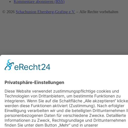
Kommentare abonnieren (
RSS
)
© 2026
Schachunion Ebersberg-Grafing e.V.
– Alle Rechte vorbehalten