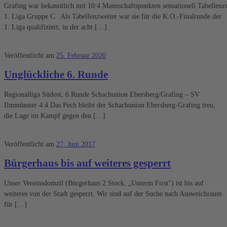
Grafing war bekanntlich mit 10:4 Mannschaftspunkten sensationell Tabellenz
1. Liga Gruppe C. Als Tabellenzweiter war sie für die K.O.-Finalrunde der
1. Liga qualifiziert, in der acht […]
Veröffentlicht am
25. Februar 2020
Unglückliche 6. Runde
Regionalliga Südost, 6.Runde Schachunion Ebersberg/Grafing – SV
Ilmmünster 4:4 Das Pech bleibt der Schachunion Ebersberg-Grafing treu,
die Lage im Kampf gegen den […]
Veröffentlicht am
27. Juni 2017
Bürgerhaus bis auf weiteres gesperrt
Unser Vereinsdomzil (Bürgerhaus 2.Stock, „Unterm First“) ist bis auf
weiteres von der Stadt gesperrt. Wir sind auf der Suche nach Ausweichraum
für […]