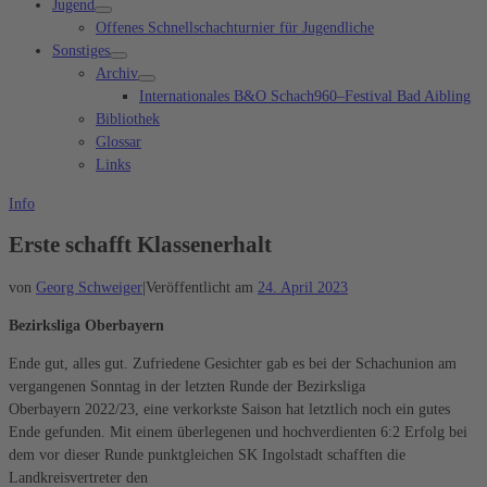
Jugend
Offenes Schnellschachturnier für Jugendliche
Sonstiges
Archiv
Internationales B&O Schach960–Festival Bad Aibling
Bibliothek
Glossar
Links
Info
Erste schafft Klassenerhalt
von
Georg Schweiger
|
Veröffentlicht am
24. April 2023
Bezirksliga Oberbayern
Ende gut, alles gut. Zufriedene Gesichter gab es bei der Schachunion am
vergangenen Sonntag in der letzten Runde der Bezirksliga
Oberbayern 2022/23, eine verkorkste Saison hat letztlich noch ein gutes
Ende gefunden. Mit einem überlegenen und hochverdienten 6:2 Erfolg bei
dem vor dieser Runde punktgleichen SK Ingolstadt schafften die
Landkreisvertreter den