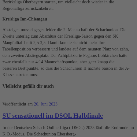
Bezirksliga Oberbayern starten, um vielleicht doch wieder in die
Regionalliga zurückzukehren.
Kreisli
ga
Inn-Chiemgau
Absteigen muss dagegen leider die 2. Mannschaft der Schachunion. Die
Zweite unterlag zum Abschluss der Kreisliga-Saison gegen den SK
Mangfalltal I mit 2,5:3,5. Damit konnte sie nicht mehr ihre
Tabellenposition verbessern und landete auf dem neunten Platz von zehn,
dem zweiten Abstiegsplatz. Der Achtplatzierte Pegasus Lohkirchen hatte
zwar ebenfalls nur 4:14 Mannschaftspunkte, aber ganz knapp die
besseren Brettpunkte, so dass die Schachunion II nächste Saison in der A-
Klasse antreten muss.
Vielleicht gefällt dir auch
Veröffentlicht am
20. Juni 2023
SU sensationell im DSOL Halbfinale
In der Deutschen Schach-Online-Liga ( DSOL) 2023 läuft die Endrunde im
K.O.-Modus. Die Schachunion Ebersberg-