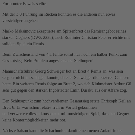
Form unter Beweis stellte.
Mit der 3:0 Führung im Rücken konnten es die anderen nun etwas
vorsichtiger angehen:
Marko Maksimovic akzeptierte am Spitzenbrett das Remisangebot seines
starken Gegners (DWZ 2228), auch Routinier Christian Peter erreichte mit
solidem Spiel ein Remis.
Beim Zwischenstand von 4:1 fehlte somit nur noch ein halber Punkt zum
Gesamtsieg: Kein Problem angesichts der Stellungen!
Mannschaftsführer Georg Schweiger bot an Brett 4 Remis an, was sein
Gegner nicht ausschlagen konnte, da eher Schweiger die besseren Chancen
hatte. Ein weiteres Remis folgte an Brett 2, wo sich Klubmeister Arthur Gil
sehr gut gegen den starken Ingolstädter Emin Duraku aus der Affäre zog.
Den Schlusspunkt zum hochverdienten Gesamtsieg setzte Christoph Keil an
Brett 6: Er war schon relativ früh in Vorteil gekommen
und verwertete diesen konsequent mit umsichtigem Spiel, das dem Gegner
keine Kontermöglichkeiten mehr bot.
Nächste Saison kann die Schachunion damit einen neuen Anlauf in der