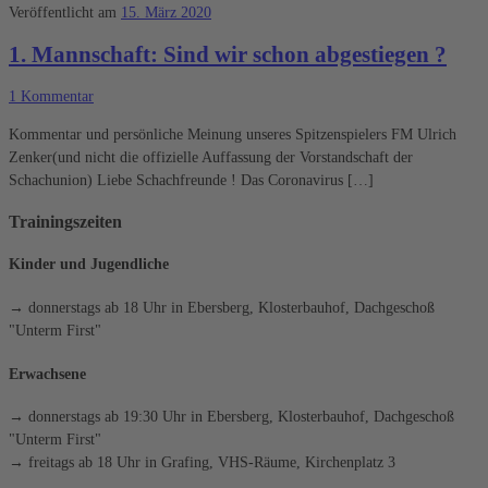
Veröffentlicht am
15. März 2020
1. Mannschaft: Sind wir schon abgestiegen ?
1 Kommentar
Kommentar und persönliche Meinung unseres Spitzenspielers FM Ulrich
Zenker(und nicht die offizielle Auffassung der Vorstandschaft der
Schachunion) Liebe Schachfreunde ! Das Coronavirus […]
Trainingszeiten
Kinder und Jugendliche
→ donnerstags ab 18 Uhr in Ebersberg, Klosterbauhof, Dachgeschoß
"Unterm First"
Erwachsene
→ donnerstags ab 19:30 Uhr in Ebersberg, Klosterbauhof, Dachgeschoß
"Unterm First"
→ freitags ab 18 Uhr in Grafing, VHS-Räume, Kirchenplatz 3