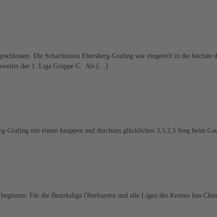
chlossen. Die Schachunion Ebersberg-Grafing war eingeteilt in die höchste de
zweiter der 1. Liga Gruppe C. Als […]
erg-Grafing mit einem knappen und durchaus glücklichen 3,5:2,5 Sieg beim G
 beginnen: Für die Bezirksliga Oberbayern und alle Ligen des Kreises Inn-C