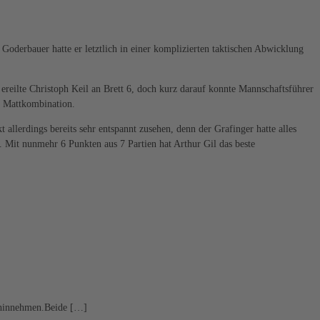
oderbauer hatte er letztlich in einer komplizierten taktischen Abwicklung
l ereilte Christoph Keil an Brett 6, doch kurz darauf konnte Mannschaftsführer
en Mattkombination.
llerdings bereits sehr entspannt zusehen, denn der Grafinger hatte alles
. Mit nunmehr 6 Punkten aus 7 Partien hat Arthur Gil das beste
e hinnehmen.Beide […]