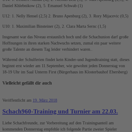
Daniel Khlebnikow (2), 5. Emanuel Schwab (1)
U12: 1. Nelly Hensel (2,5) 2. Bruno Apenburg (2), 3. Rory Mijacevic (0,5)
U10: 1. Maximilian Binsteiner (2), 2. Clara Marta Sernc (1,5)
Insgesamt war das Niveau erstaunlich hoch und die Schachunion darf große
Hoffnungen in ihren starken Nachwuchs setzen, zumal ein paar weitere
große Talente an diesem Tag leider verhindert waren..
Während der Schulferien findet kein Kinder-und Jugendtraining statt, dieses
beginnt erst wieder am 11.September, wie gewohnt jeden Donnerstag von
18-19 Uhr im Saal Unterm First (Bürgerhaus im Klosterbauhof Ebersberg)
Vielleicht gefällt dir auch
Veröffentlicht am
19. März 2018
Schach960-Training und Turnier am 22.03.
Liebe Schachfreunde, zur Vorbereitung auf den Trainingsanteil am
kommenden Donnerstag empfehle ich folgende Partie zweier Spieler