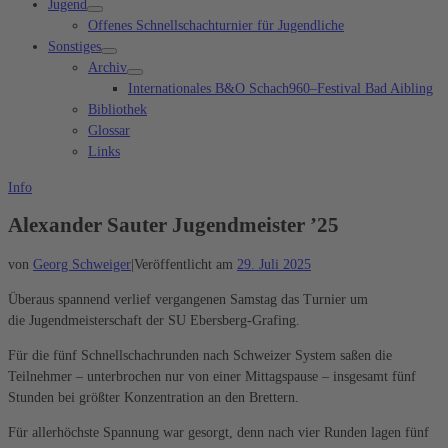
Jugend
Offenes Schnellschachturnier für Jugendliche
Sonstiges
Archiv
Internationales B&O Schach960–Festival Bad Aibling
Bibliothek
Glossar
Links
Info
Alexander Sauter Jugendmeister ’25
von
Georg Schweiger
|
Veröffentlicht am
29. Juli 2025
Überaus spannend verlief vergangenen Samstag das Turnier um
die Jugendmeisterschaft der SU Ebersberg-Grafing.
Für die fünf Schnellschachrunden nach Schweizer System saßen die
Teilnehmer – unterbrochen nur von einer Mittagspause – insgesamt fünf
Stunden bei größter Konzentration an den Brettern.
Für allerhöchste Spannung war gesorgt, denn nach vier Runden lagen fünf