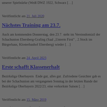
unserer Spielstärke (Weiß DWZ 1922, Schwarz […]
Veröffentlicht am
21. Juli 2020
Nächstes Training am 23.7.
Auch am kommenden Donnerstag, den 23.7. steht im Vereinsdomizil der
Schachunion Ebersberg-Grafing (Saal „Unterm First“ , 2.Stock im
Bürgerhaus, Klosterbauhof Ebersberg) wieder […]
Veröffentlicht am
24. April 2023
Erste schafft Klassenerhalt
Bezirksliga Oberbayern Ende gut, alles gut. Zufriedene Gesichter gab es
bei der Schachunion am vergangenen Sonntag in der letzten Runde der
Bezirksliga Oberbayern 2022/23, eine verkorkste Saison […]
Veröffentlicht am
15. März 2019