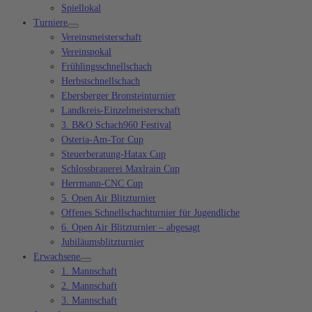
Spiellokal
Turniere
Vereinsmeisterschaft
Vereinspokal
Frühlingsschnellschach
Herbstschnellschach
Ebersberger Bronsteinturnier
Landkreis-Einzelmeisterschaft
3. B&O Schach960 Festival
Osteria-Am-Tor Cup
Steuerberatung-Hatax Cup
Schlossbrauerei Maxlrain Cup
Herrmann-CNC Cup
5. Open Air Blitzturnier
Offenes Schnellschachturnier für Jugendliche
6. Open Air Blitzturnier – abgesagt
Jubiläumsblitzturnier
Erwachsene
1. Mannschaft
2. Mannschaft
3. Mannschaft