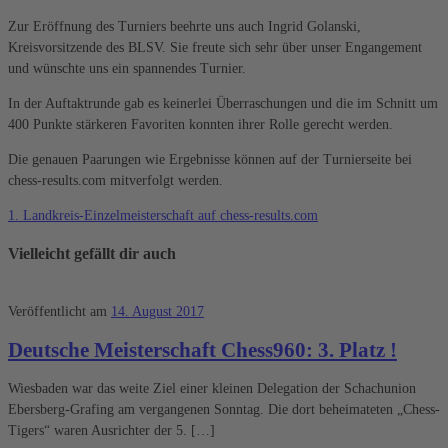
Zur Eröffnung des Turniers beehrte uns auch Ingrid Golanski,
Kreisvorsitzende des BLSV. Sie freute sich sehr über unser Engangement
und wünschte uns ein spannendes Turnier.
In der Auftaktrunde gab es keinerlei Überraschungen und die im Schnitt um
400 Punkte stärkeren Favoriten konnten ihrer Rolle gerecht werden.
Die genauen Paarungen wie Ergebnisse können auf der Turnierseite bei
chess-results.com mitverfolgt werden.
1. Landkreis-Einzelmeisterschaft auf chess-results.com
Vielleicht gefällt dir auch
Veröffentlicht am
14. August 2017
Deutsche Meisterschaft Chess960: 3. Platz !
Wiesbaden war das weite Ziel einer kleinen Delegation der Schachunion
Ebersberg-Grafing am vergangenen Sonntag. Die dort beheimateten „Chess-
Tigers“ waren Ausrichter der 5. […]