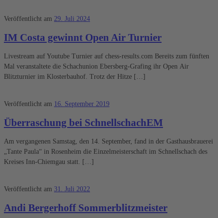
Veröffentlicht am
29. Juli 2024
IM Costa gewinnt Open Air Turnier
Livestream auf Youtube Turnier auf chess-results.com Bereits zum fünften
Mal veranstaltete die Schachunion Ebersberg-Grafing ihr Open Air
Blitzturnier im Klosterbauhof. Trotz der Hitze […]
Veröffentlicht am
16. September 2019
Überraschung bei SchnellschachEM
Am vergangenen Samstag, den 14. September, fand in der Gasthausbrauerei
„Tante Paula“ in Rosenheim die Einzelmeisterschaft im Schnellschach des
Kreises Inn-Chiemgau statt. […]
Veröffentlicht am
31. Juli 2022
Andi Bergerhoff Sommerblitzmeister