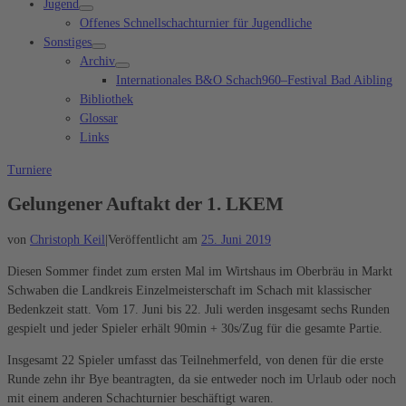
Jugend
Offenes Schnellschachturnier für Jugendliche
Sonstiges
Archiv
Internationales B&O Schach960–Festival Bad Aibling
Bibliothek
Glossar
Links
Turniere
Gelungener Auftakt der 1. LKEM
von
Christoph Keil
|
Veröffentlicht am
25. Juni 2019
Diesen Sommer findet zum ersten Mal im Wirtshaus im Oberbräu in Markt
Schwaben die Landkreis Einzelmeisterschaft im Schach mit klassischer
Bedenkzeit statt. Vom 17. Juni bis 22. Juli werden insgesamt sechs Runden
gespielt und jeder Spieler erhält 90min + 30s/Zug für die gesamte Partie.
Insgesamt 22 Spieler umfasst das Teilnehmerfeld, von denen für die erste
Runde zehn ihr Bye beantragten, da sie entweder noch im Urlaub oder noch
mit einem anderen Schachturnier beschäftigt waren.