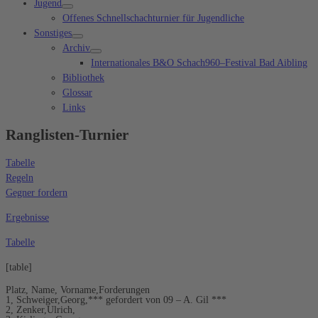
Jugend
Offenes Schnellschachturnier für Jugendliche
Sonstiges
Archiv
Internationales B&O Schach960–Festival Bad Aibling
Bibliothek
Glossar
Links
Ranglisten-Turnier
Tabelle
Regeln
Gegner fordern
Ergebnisse
Tabelle
[table]
Platz, Name, Vorname,Forderungen
1, Schweiger,Georg,*** gefordert von 09 – A. Gil ***
2, Zenker,Ulrich,