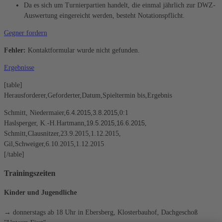
Da es sich um Turnierpartien handelt, die einmal jährlich zur DWZ-
Auswertung eingereicht werden, besteht Notationspflicht.
Gegner fordern
Fehler:
Kontaktformular wurde nicht gefunden.
Ergebnisse
[table]
Herausforderer,Geforderter,Datum,Spieltermin bis,Ergebnis
Schmitt, Niedermaier,
,
,0:1
6.4.2015
3.8.2015
Haslsperger, K.-H.Hartmann,
,
,
19.5.2015
16.6.2015
Schmitt,Clausnitzer,23.9.2015,1.12.2015,
Gil,Schweiger,6.10.2015,1.12.2015
[/table]
Trainingszeiten
Kinder und Jugendliche
→ donnerstags ab 18 Uhr in Ebersberg, Klosterbauhof, Dachgeschoß