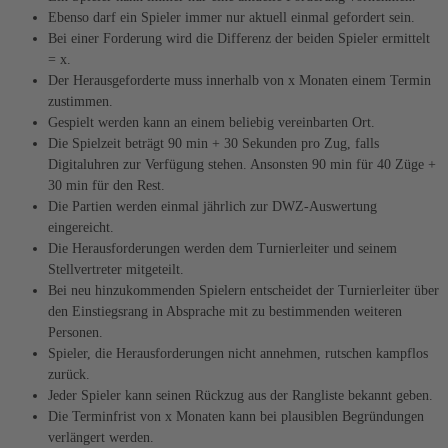
Ebenso darf ein Spieler immer nur aktuell einmal gefordert sein.
Bei einer Forderung wird die Differenz der beiden Spieler ermittelt
= x.
Der Herausgeforderte muss innerhalb von x Monaten einem Termin
zustimmen.
Gespielt werden kann an einem beliebig vereinbarten Ort.
Die Spielzeit beträgt 90 min + 30 Sekunden pro Zug, falls
Digitaluhren zur Verfügung stehen. Ansonsten 90 min für 40 Züge +
30 min für den Rest.
Die Partien werden einmal jährlich zur DWZ-Auswertung
eingereicht.
Die Herausforderungen werden dem Turnierleiter und seinem
Stellvertreter mitgeteilt.
Bei neu hinzukommenden Spielern entscheidet der Turnierleiter über
den Einstiegsrang in Absprache mit zu bestimmenden weiteren
Personen.
Spieler, die Herausforderungen nicht annehmen, rutschen kampflos
zurück.
Jeder Spieler kann seinen Rückzug aus der Rangliste bekannt geben.
Die Terminfrist von x Monaten kann bei plausiblen Begründungen
verlängert werden.