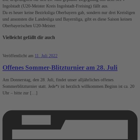
Ingolstadt (U20-Meister Kreis Ingolstadt-Freising) fällt aus.
Da es heuer keine Bezirksliga Oberbayern gab, sondern nur drei Kreisligen
und ansonsten die Landesliga und Bayernliga, gibt es diese Saison keinen
Oberbayerischen U20-Meister.
Vielleicht gefällt dir auch
Veröffentlicht am
11. Juli 2022
Offenes Sommer-Blitzturnier am 28. Juli
Am Donnerstag, den 28. Juli, findet unser alljährliches offenes
Sommerblitzturnier statt. Jede*r ist herzlich willkommen.Beginn ist ca. 20
Uhr – bitte zur […]