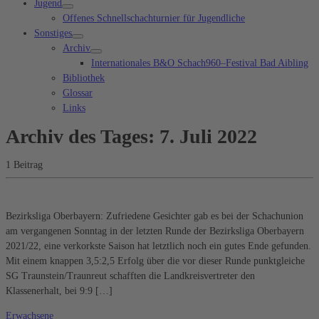
Jugend
Offenes Schnellschachturnier für Jugendliche
Sonstiges
Archiv
Internationales B&O Schach960–Festival Bad Aibling
Bibliothek
Glossar
Links
Archiv des Tages:
7. Juli 2022
1 Beitrag
Bezirksliga Oberbayern: Zufriedene Gesichter gab es bei der Schachunion
am vergangenen Sonntag in der letzten Runde der Bezirksliga Oberbayern
2021/22, eine verkorkste Saison hat letztlich noch ein gutes Ende gefunden.
Mit einem knappen 3,5:2,5 Erfolg über die vor dieser Runde punktgleiche
SG Traunstein/Traunreut schafften die Landkreisvertreter den
Klassenerhalt, bei 9:9 […]
Erwachsene